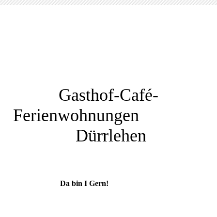
Gasthof-Café-
Ferienwohnungen
Dürrlehen
Da bin I Gern!