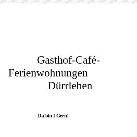
Gasthof-Café-
Ferienwohnungen
Dürrlehen
Da bin I Gern!