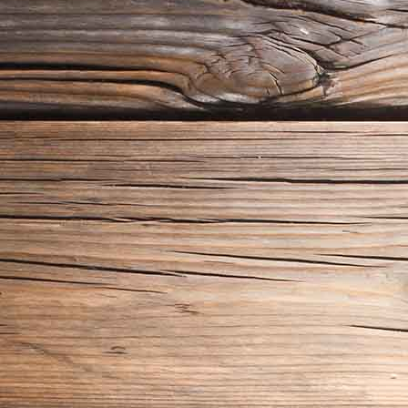
Almstüberl