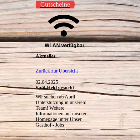
Gutscheine
WLAN verfügbar
Aktuelles
Zurück zur Übersicht
02.04.2025
Spül-Held gesucht
Wir suchen ab April
Unterstützung in unserem
Team! Weitere
Informationen auf unserer
Homepage unter Unser
Gasthof - Jobs