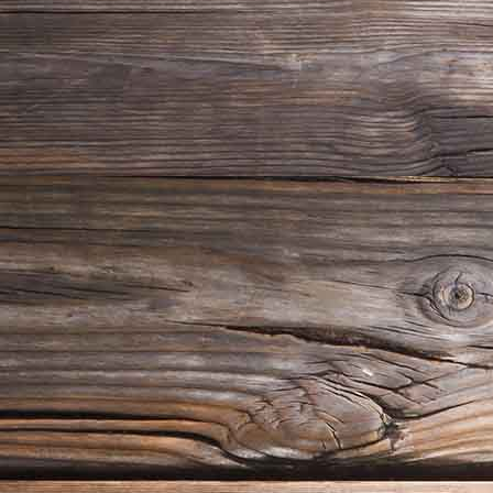
blaues Zimmer