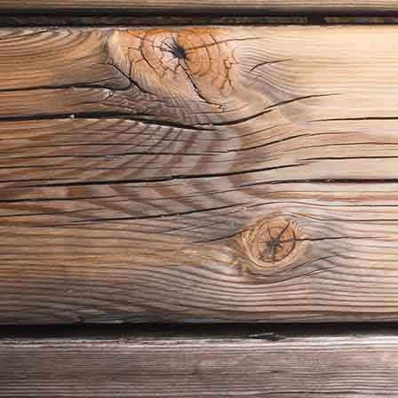
Almstüberl2