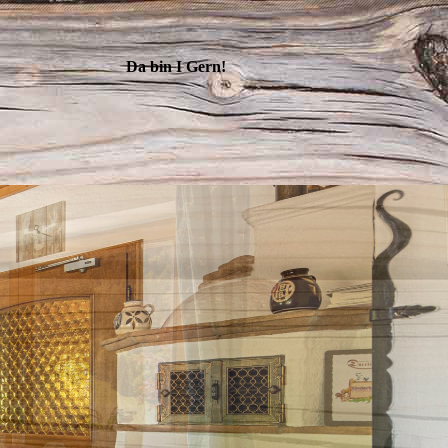
Da bin I Gern!