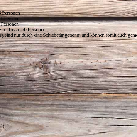
45 Personen
 21 Personen
0 Personen
z für bis zu 50 Personen
 sind nur durch eine Schiebetür getrennt und können somit auch gem