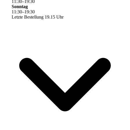
11
:
30
–
19
:
30
Sonntag
11
:
30
–
19
:
30
Letzte Bestellung 19.15 Uhr