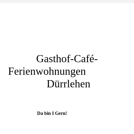
Gasthof-Café-
Ferienwohnungen
Dürrlehen
Da bin I Gern!